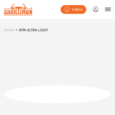
Folleto
Home
SFM ULTRA LIGHT