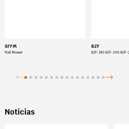
SFFM
BZF
Flail Mower
BZF-180 BZF-200 BZF-
Noticias