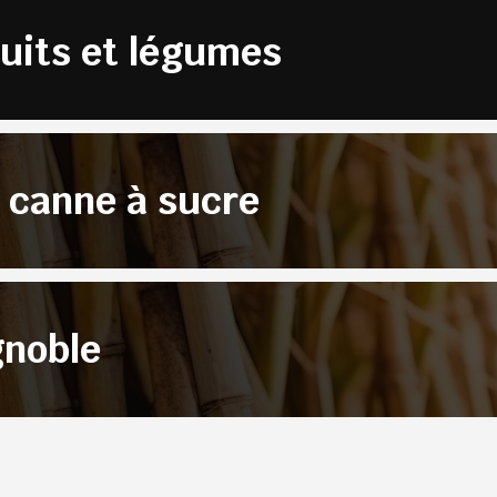
ruits et légumes
a canne à sucre
gnoble