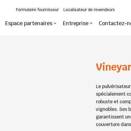
Formulaire fournisseur
Localisateur de revendeurs
Espace partenaires
Entreprise
Contactez-n
Vineya
Le pulvérisateu
spécialement co
robuste et compa
vignobles. Ses 
garantissent une
couverture dans 