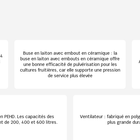
Buse en laiton avec embout en céramique : la
54
buse en laiton avec embouts en céramique offre
d
une bonne efficacité de pulvérisation pour les
cultures fruitières, car elle supporte une pression
de service plus élevée
en PEHD. Les capacités des
Ventilateur : fabriqué en poly
 de 200, 400 et 600 litres.
plus grande dura