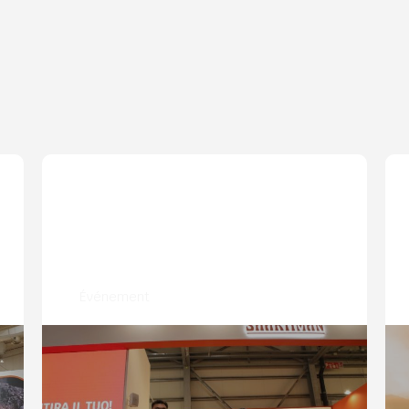
Événement
Lancement du nouveau site Web
mondial à Eima, en Italie