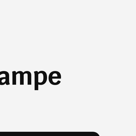
rampe