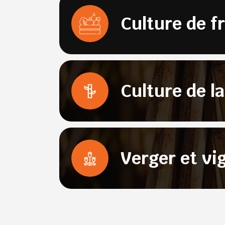
Culture de f
Culture de l
Verger et vi