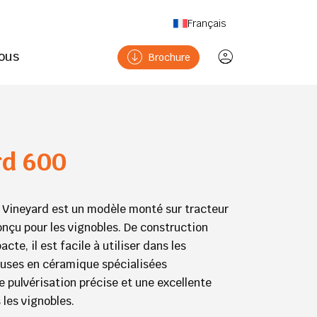
Français
ous
Brochure
rd 600
r Vineyard est un modèle monté sur tracteur
nçu pour les vignobles. De construction
cte, il est facile à utiliser dans les
buses en céramique spécialisées
 pulvérisation précise et une excellente
les vignobles.