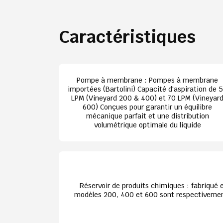
Caractéristiques
Pompe à membrane : Pompes à membrane
importées (Bartolini) Capacité d'aspiration de 
LPM (Vineyard 200 & 400) et 70 LPM (Vineyar
600) Conçues pour garantir un équilibre
mécanique parfait et une distribution
volumétrique optimale du liquide
Réservoir de produits chimiques : fabriqué 
modèles 200, 400 et 600 sont respectivement