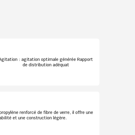
Agitation : agitation optimale générée Rapport
de distribution adéquat
propylène renforcé de fibre de verre, il offre une
bilité et une construction légère.