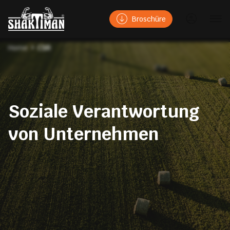
Broschüre
Home
CSR
Soziale Verantwortung
von Unternehmen
Teilen