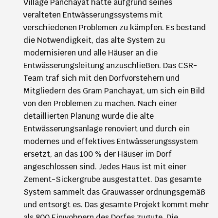
Village Panchayat hatte aufgrund seines
veralteten Entwässerungssystems mit
verschiedenen Problemen zu kämpfen. Es bestand
die Notwendigkeit, das alte System zu
modernisieren und alle Häuser an die
Entwässerungsleitung anzuschließen. Das CSR-
Team traf sich mit den Dorfvorstehern und
Mitgliedern des Gram Panchayat, um sich ein Bild
von den Problemen zu machen. Nach einer
detaillierten Planung wurde die alte
Entwässerungsanlage renoviert und durch ein
modernes und effektives Entwässerungssystem
ersetzt, an das 100 % der Häuser im Dorf
angeschlossen sind. Jedes Haus ist mit einer
Zement-Sickergrube ausgestattet. Das gesamte
System sammelt das Grauwasser ordnungsgemäß
und entsorgt es. Das gesamte Projekt kommt mehr
als 800 Einwohnern des Dorfes zugute. Die