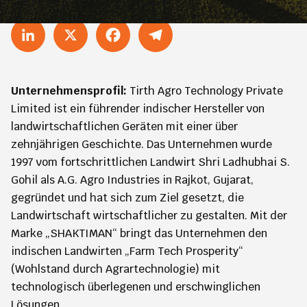
LinkedIn
X
Facebook
Telegram
Unternehmensprofil:
Tirth Agro Technology Private
Limited ist ein führender indischer Hersteller von
landwirtschaftlichen Geräten mit einer über
zehnjährigen Geschichte. Das Unternehmen wurde
1997 vom fortschrittlichen Landwirt Shri Ladhubhai S.
Gohil als A.G. Agro Industries in Rajkot, Gujarat,
gegründet und hat sich zum Ziel gesetzt, die
Landwirtschaft wirtschaftlicher zu gestalten. Mit der
Marke „SHAKTIMAN“ bringt das Unternehmen den
indischen Landwirten „Farm Tech Prosperity“
(Wohlstand durch Agrartechnologie) mit
technologisch überlegenen und erschwinglichen
Lösungen.