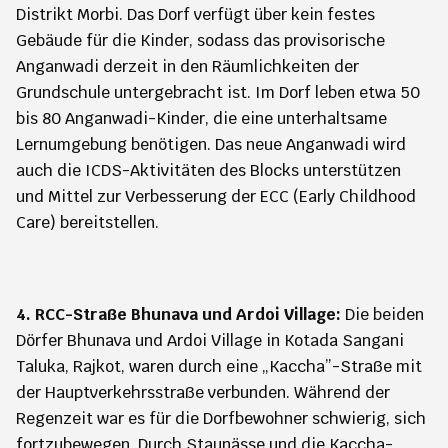
Distrikt Morbi. Das Dorf verfügt über kein festes
Gebäude für die Kinder, sodass das provisorische
Anganwadi derzeit in den Räumlichkeiten der
Grundschule untergebracht ist. Im Dorf leben etwa 50
bis 80 Anganwadi-Kinder, die eine unterhaltsame
Lernumgebung benötigen. Das neue Anganwadi wird
auch die ICDS-Aktivitäten des Blocks unterstützen
und Mittel zur Verbesserung der ECC (Early Childhood
Care) bereitstellen.
4. RCC-Straße Bhunava und Ardoi Village:
Die beiden
Dörfer Bhunava und Ardoi Village in Kotada Sangani
Taluka, Rajkot, waren durch eine „Kaccha”-Straße mit
der Hauptverkehrsstraße verbunden. Während der
Regenzeit war es für die Dorfbewohner schwierig, sich
fortzubewegen. Durch Staunässe und die Kaccha-