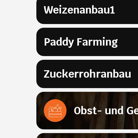
Weizenanbau1
Paddy Farming
Zuckerrohranbau
Obst- und 