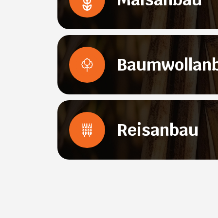
Baumwollan
Reisanbau