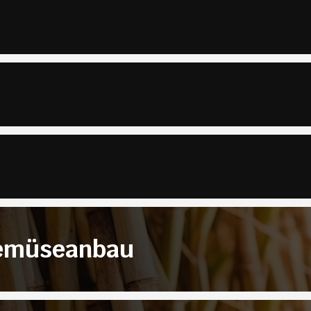
Gemüseanbau