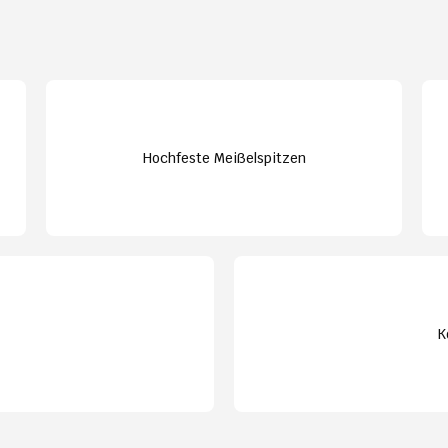
Hochfeste Meißelspitzen
K