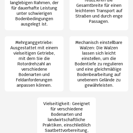
langlebigen Rahmen, der
Gesamtbreite für einen
für dauerhafte Leistung
leichteren Transport auf
unter schwierigen
Straßen und durch enge
Bodenbedingungen
Passagen.
ausgelegt ist.
Mehrganggetriebe:
Mechanisch einstellbare
Ausgestattet mit einem
Walzen: Die Walzen
vielseitigen Getriebe,
lassen sich leicht
mit dem Sie die
einstellen, um die
Rotordrehzahl an
Bodentiefe zu regulieren
verschiedene
und eine gleichmäßige
Bodenarten und
Bodenbearbeitung auf
Feldanforderungen
unebenem Gelände zu
anpassen können.
gewährleisten.
Vielseitigkeit: Geeignet
für verschiedene
Bodenarten und
landwirtschaftliche
Praktiken, einschließlich
Saatbettvorbereitung,