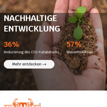
[…]
NACHHALTIGE
ENTWICKLUNG
36%
57%
Reduzierung des CO2-Fußabdrucks
Wasserreduktion
Mehr entdecken