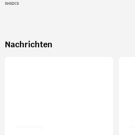
SHSDCS
Nachrichten
Veranstaltung
Ve