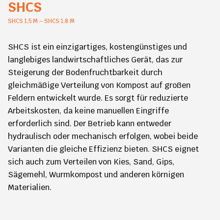
SHCS
SHCS 1.5 M – SHCS 1.8 M
SHCS ist ein einzigartiges, kostengünstiges und
langlebiges landwirtschaftliches Gerät, das zur
Steigerung der Bodenfruchtbarkeit durch
gleichmäßige Verteilung von Kompost auf großen
Feldern entwickelt wurde. Es sorgt für reduzierte
Arbeitskosten, da keine manuellen Eingriffe
erforderlich sind. Der Betrieb kann entweder
hydraulisch oder mechanisch erfolgen, wobei beide
Varianten die gleiche Effizienz bieten. SHCS eignet
sich auch zum Verteilen von Kies, Sand, Gips,
Sägemehl, Wurmkompost und anderen körnigen
Materialien.