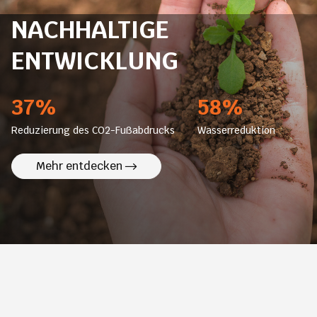
NACHHALTIGE
ENTWICKLUNG
37%
58%
Reduzierung des CO2-Fußabdrucks
Wasserreduktion
Mehr entdecken