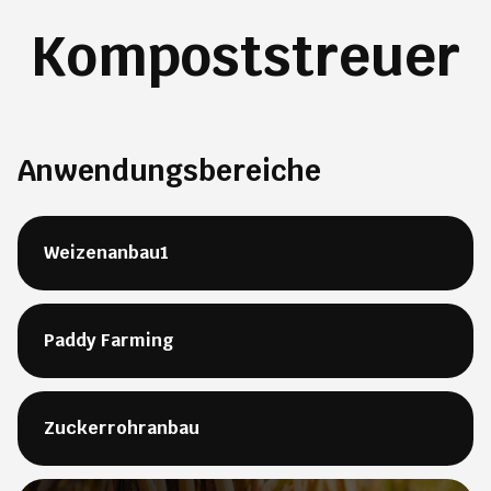
Kompoststreuer
Anwendungsbereiche
Weizenanbau1
Paddy Farming
Zuckerrohranbau