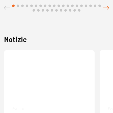
Notizie
Evento
Ev