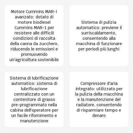
Motore Cummins MAR-I
avanzato: dotato di
motore biodiesel
Sistema di pulizia
Cummins MAR-1 per
automatico: previene il
resistere alle difficili
surriscaldamento,
condizioni di raccolta
consentendo alla
della canna da zucchero,
macchina di funzionare
riducendo le emissioni e
per periodi più lunghi
promuovendo
un'agricoltura sostenibile
Sistema di lubrificazione
automatico: sistema di
Compressore d'aria
lubrificazione
integrato: utilizzato per
centralizzato con un
la pulizia della macchina
contenitore di grasso
e la manutenzione del
pre-programmato nella
radiatore, consentendo
cabina dell'operatore per
di risparmiare tempo e
un facile rifornimento e
denaro
manutenzione