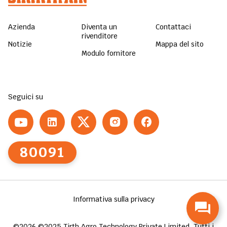
Azienda
Diventa un
Contattaci
rivenditore
Notizie
Mappa del sito
Modulo fornitore
Seguici su
80091
Informativa sulla privacy
©2026 ©2025 Tirth Agro Technology Private Limited. Tutti i