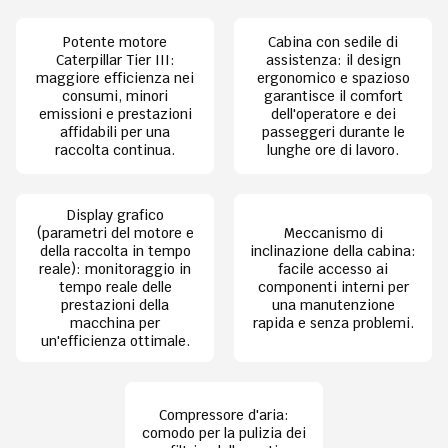
Potente motore
Cabina con sedile di
Caterpillar Tier III:
assistenza: il design
maggiore efficienza nei
ergonomico e spazioso
consumi, minori
garantisce il comfort
emissioni e prestazioni
dell'operatore e dei
affidabili per una
passeggeri durante le
raccolta continua.
lunghe ore di lavoro.
Display grafico
(parametri del motore e
Meccanismo di
della raccolta in tempo
inclinazione della cabina:
reale): monitoraggio in
facile accesso ai
tempo reale delle
componenti interni per
prestazioni della
una manutenzione
macchina per
rapida e senza problemi.
un'efficienza ottimale.
Compressore d'aria:
comodo per la pulizia dei