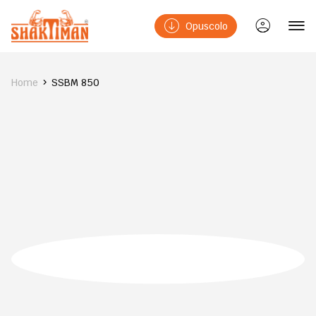
Opuscolo
Home
SSBM 850