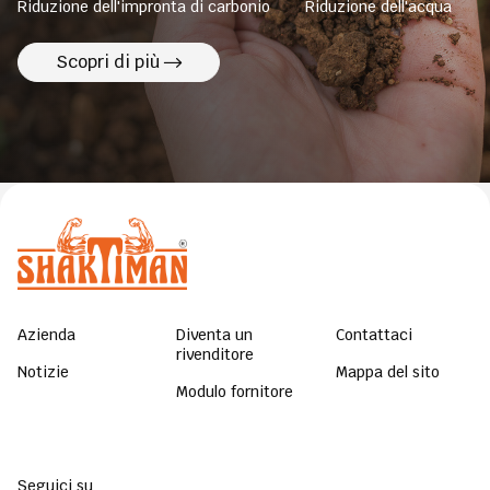
Riduzione dell'impronta di carbonio
Riduzione dell'acqua
Scopri di più
Azienda
Diventa un
Contattaci
rivenditore
Notizie
Mappa del sito
Modulo fornitore
Seguici su