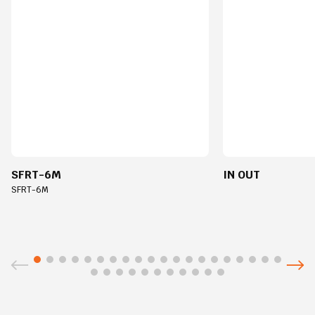
SFRT-6M
IN OUT
SFRT-6M