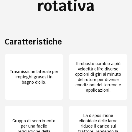
rotativa
Caratteristiche
Il robusto cambio a più
velocità offre diverse
Trasmissione laterale per
opzioni di giri al minuto
impieghi gravosi in
del rotore per diverse
bagno d'olio.
condizioni del terreno e
applicazioni.
La disposizione
Gruppo di scorrimento
elicoidale delle lame
per una facile
riduce il carico sul
regolazione della
trattore, rendendo la