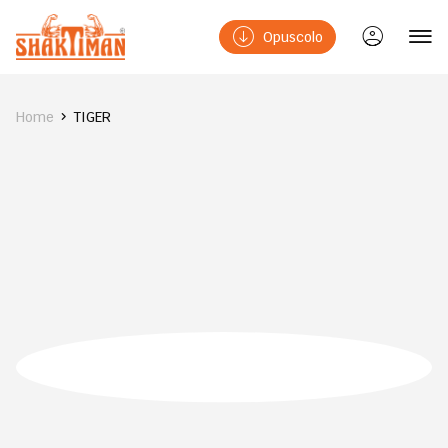
Opuscolo
Home
TIGER