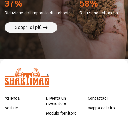
37%
58%
Riduzione dell'impronta di carbonio
Riduzione dell'acqua
Scopri di più
Azienda
Diventa un
Contattaci
rivenditore
Notizie
Mappa del sito
Modulo fornitore