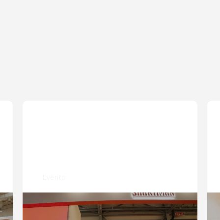
Evento
Lancio del nuovo sito web globale