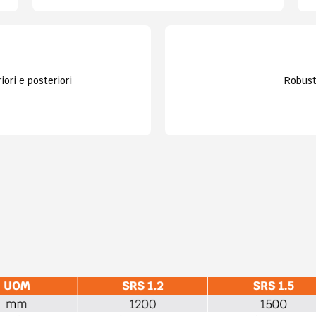
ori e posteriori
Robust