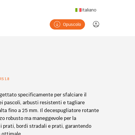
Italiano
Opuscolo
RS 1.8
gettato specificamente per sfalciare il
 pascoli, arbusti resistenti e tagliare
lta fino a 25 mm. Il decespugliatore rotante
zo robusto ma maneggevole per la
prati, bordi stradali e prati, garantendo
 ottimale.