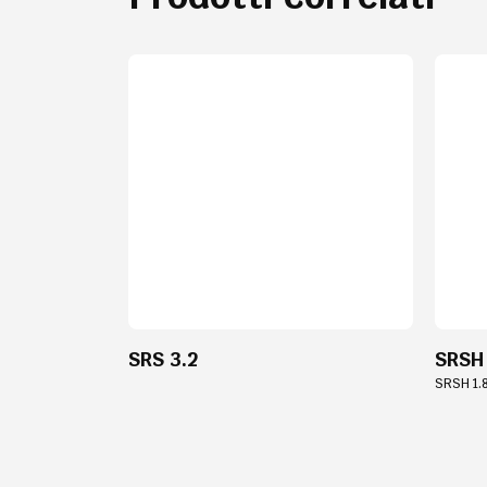
SRS 3.2
SRSH
SRSH 1.