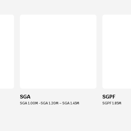
SGA
SGPF
SGA 1.00M -SGA 1.20M – SGA 1.45M
SGPF 1.85M