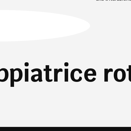
piatrice ro