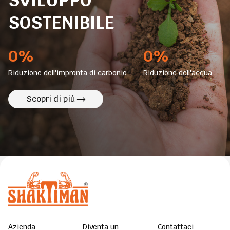
SVILUPPO
SOSTENIBILE
0%
0%
Riduzione dell'impronta di carbonio
Riduzione dell'acqua
Scopri di più
Azienda
Diventa un
Contattaci