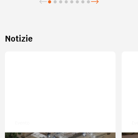
Notizie
Evento
Ev