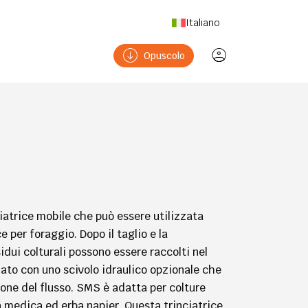
Italiano
Opuscolo
iatrice mobile che può essere utilizzata
e per foraggio. Dopo il taglio e la
sidui colturali possono essere raccolti nel
ato con uno scivolo idraulico opzionale che
zione del flusso. SMS è adatta per colture
 medica ed erba napier. Questa trinciatrice