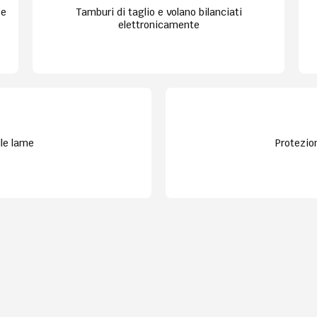
 e
Tamburi di taglio e volano bilanciati
elettronicamente
lle lame
Protezion