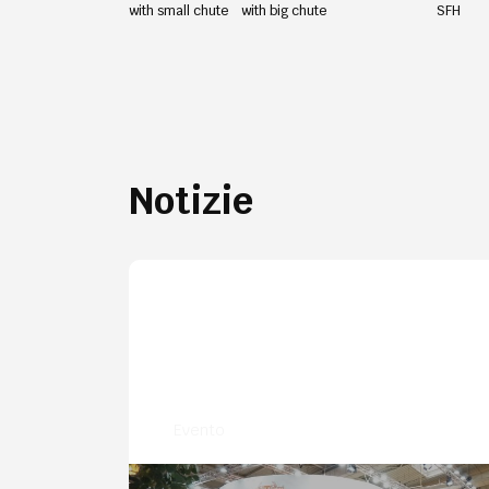
with small chute with big chute
SFH
Notizie
Evento