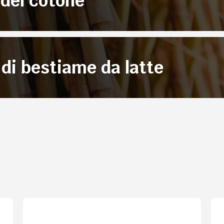
 del cotone
di bestiame da latte