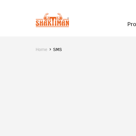
Pr
Home
SMS