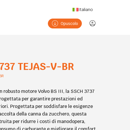
Italiano
Opuscolo
737 TEJAS-V-BR
BR
n robusto motore Volvo BS III, la SSCH 3737
ogettata per garantire prestazioni ed
iori. Progettata per soddisfare le esigenze
accolta della canna da zucchero, questa
ruita per ridurre i costi di manodopera,
onsumo di carburante e migliorare il comfort