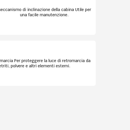
eccanismo di inclinazione della cabina Utile per
una facile manutenzione.
omarcia Per proteggere la luce di retromarcia da
riti, polvere e altri elementi esterni.