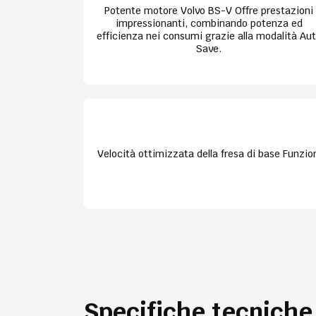
Potente motore Volvo BS-V Offre prestazioni
impressionanti, combinando potenza ed
efficienza nei consumi grazie alla modalità Au
Save.
Velocità ottimizzata della fresa di base Funzio
Specifiche tecniche