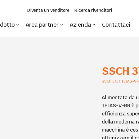
Diventa un venditore
Ricerca rivenditori
odotto
Area partner
Azienda
Contattaci
SSCH 3
SSCH 3737 TEJAS-V-
Alimentata da u
TEJAS-V-BR è pr
efficienza super
della moderna r
macchina è cost
ottimizzare il c