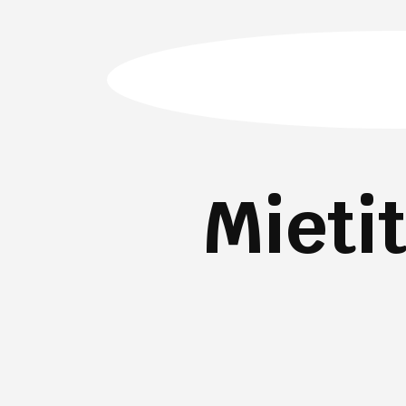
Mieti