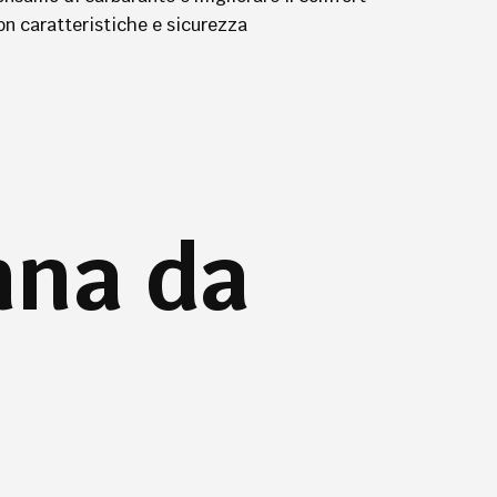
on caratteristiche e sicurezza
nna da